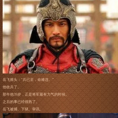
岳飞摇头：“兵已至，命难违。”
他收兵了。
那年他39岁，正是将军最有力气的时候。
之后的事已经很熟了。
岳飞被捕、下狱、审讯。