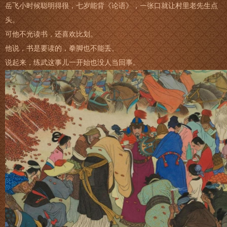
岳飞小时候聪明得很，七岁能背《论语》，一张口就让村里老先生点
头。
可他不光读书，还喜欢比划。
他说，书是要读的，拳脚也不能丢。
说起来，练武这事儿一开始也没人当回事。