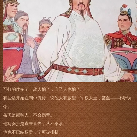
可打的仗多了，敌人怕了，自己人也怕了。
有些话开始在朝中流传，说他太有威望，军权太重，甚至——不听调
令。
岳飞是那种人，不会拐弯。
他写奏折是直来直去，从不奉承。
他也不巴结权贵，宁可被排挤。