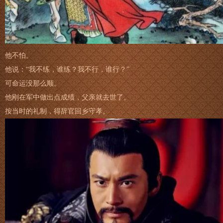
他不怕。
他说：“我不练，谁练？我不行，谁行？”
可命运没那么顺。
他刚在军中做出点成绩，父亲就去世了。
按当时的礼制，得辞官回乡守孝。