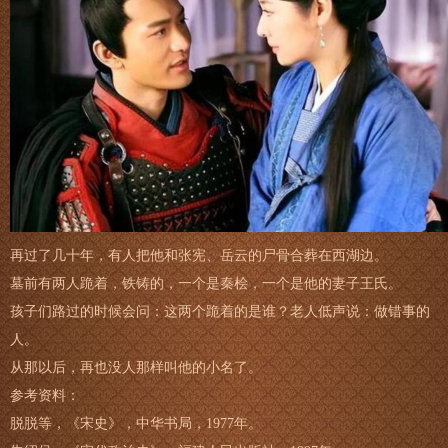
再过了几十年，有人把他和张宪、岳云的尸骨合葬在西湖边。
墓前有两人跪着，铁铸的，一个是秦桧，一个是他的妻子王氏。
孩子们路过的时候会问：这两个跪着的是谁？老人低声说：做错事的
人。
从那以后，再也没人那样叫他的小名了。
参考资料：
脱脱等，《宋史》，中华书局，1977年。