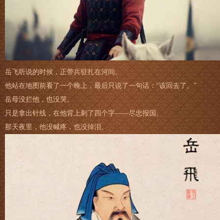
岳飞听说的时候，正带兵驻扎在河间。
他站在地图前看了一个晚上，最后只说了一句话：“该回去了。”
岳母没拦他，也没哭。
只是拿出针线，在他背上刺了四个字——尽忠报国。
那天夜里，他没喊疼，也没掉泪。