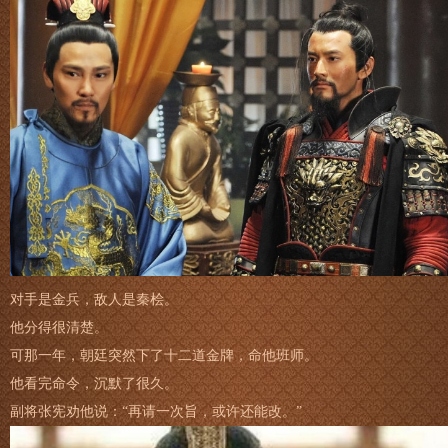
对手是金兵，敌人是秦桧。
他分得很清楚。
可那一年，朝廷突然下了十二道金牌，命他班师。
他看完命令，沉默了很久。
副将张宪劝他说：“再请一次旨，或许还能改。”